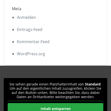
Meta
Anmelden
Eintrags-Feed
Kommentar-Feed
WordPress.org
Sie sehen gerade einen Platzhalterinhalt von
Standard
.
Um auf den eigentlichen Inhalt zuzugreifen, klicken Sie
auf den Button unten. Bitte beachten Sie, dass dabei
Daten an Drittanbieter weitergegeben werden.
Inhalt entsperren