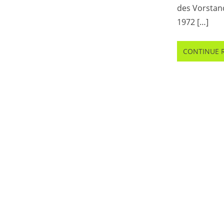
des Vorstan
1972 […]
CONTINUE 