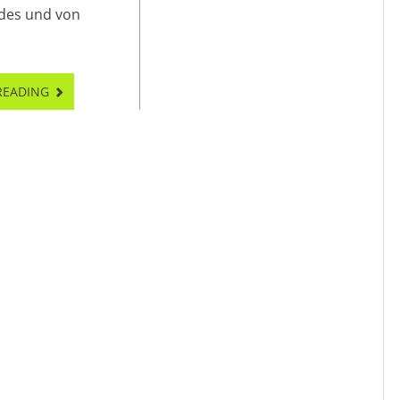
des und von
READING