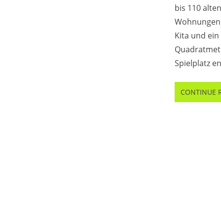
bis 110 alte
Wohnungen, 
Kita und ein
Quadratmet
Spielplatz e
CONTINUE 