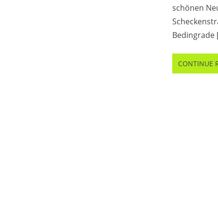
schönen Ne
Scheckenstr
Bedingrade 
CONTINUE 