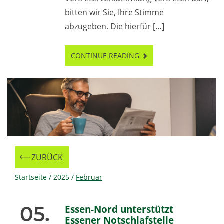
bitten wir Sie, Ihre Stimme
abzugeben. Die hierfür […]
CONTINUE READING
ZURÜCK
Zur
Startseite
/
2025
/
Februar
05.
Essen-Nord unterstützt
Essener Notschlafstelle