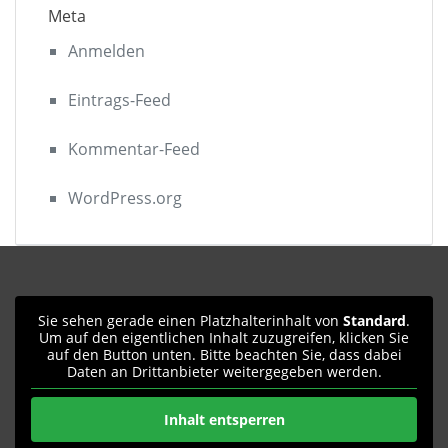
Meta
Anmelden
Eintrags-Feed
Kommentar-Feed
WordPress.org
Sie sehen gerade einen Platzhalterinhalt von
Standard
.
Um auf den eigentlichen Inhalt zuzugreifen, klicken Sie
auf den Button unten. Bitte beachten Sie, dass dabei
Daten an Drittanbieter weitergegeben werden.
Inhalt entsperren