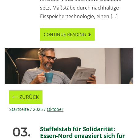
setzt Maßstäbe durch nachhaltige
Eisspeichertechnologie, einen […]
CONTINUE READING
ZURÜCK
Zur
Startseite
/
2025
/
Oktober
03.
Staffelstab für Solidarität:
Essen-Nord engagiert sich für