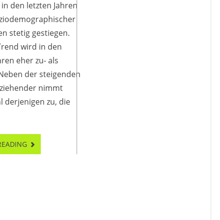
 in den letzten Jahren
ziodemographischer
n stetig gestiegen.
rend wird in den
ren eher zu- als
Neben der steigenden
erziehender nimmt
l derjenigen zu, die
READING