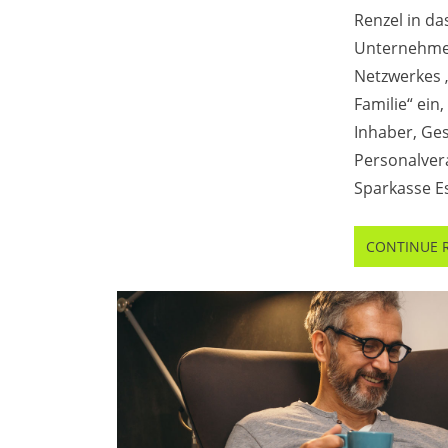
Renzel in da
Unternehme
Netzwerkes 
Familie“ ein
Inhaber, Ge
Personalvera
Sparkasse Es
CONTINUE 