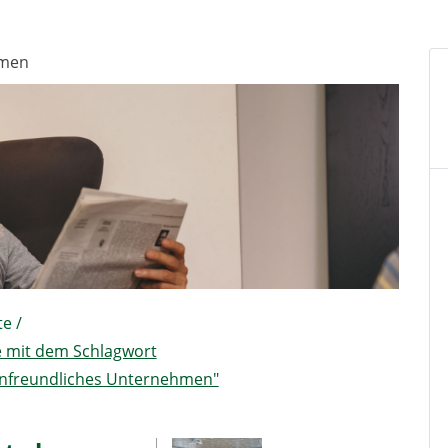
hmen
te
/
e mit dem Schlagwort
enfreundliches Unternehmen"