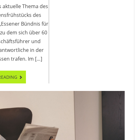
s aktuelle Thema des
nsfrühstücks des
„Essener Bündnis für
, zu dem sich über 60
schäftsführer und
ntwortliche in der
sen trafen. Im […]
READING