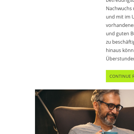
betreuungsb
Nachwuchs 
und mit im
vorhandene
und guten B
zu beschäft
hinaus könn
Überstunden
CONTINUE 