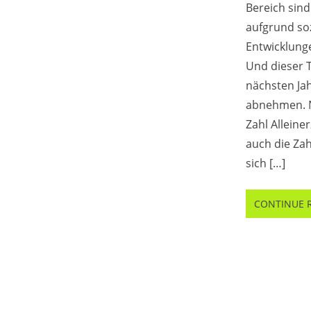
Bereich sind
aufgrund so
Entwicklunge
Und dieser T
nächsten Jah
abnehmen. 
Zahl Allein
auch die Zah
sich […]
CONTINUE 