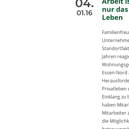
04.
Arbeit i
nur das
01.16
Leben
Familienfreu
Unternehmen
Standortfakt
Jahren reagi
Wohnungsge
Essen-Nord 
Herausforde
Privatleben 
Einklang zu 
haben Mitar
Mitarbeiter z
die Möglichk