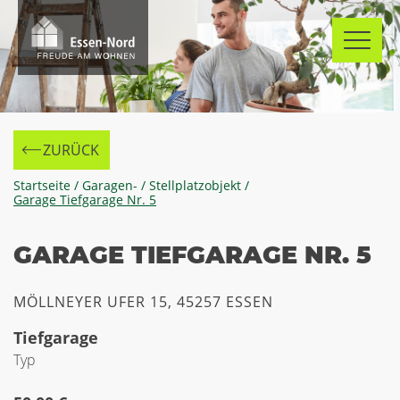
Skip
to
content
ZURÜCK
Zur
Startseite
/
Garagen- / Stellplatzobjekt
/
Garage Tiefgarage Nr. 5
GARAGE TIEFGARAGE NR. 5
MÖLLNEYER UFER 15, 45257 ESSEN
Tiefgarage
Typ