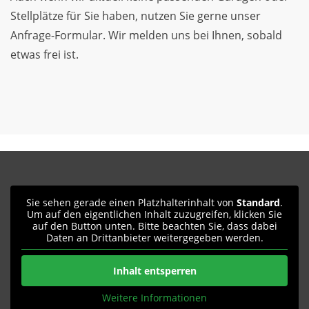
Stellplätze für Sie haben, nutzen Sie gerne unser
Anfrage-Formular. Wir melden uns bei Ihnen, sobald
etwas frei ist.
Sie sehen gerade einen Platzhalterinhalt von
Standard
.
Um auf den eigentlichen Inhalt zuzugreifen, klicken Sie
auf den Button unten. Bitte beachten Sie, dass dabei
Daten an Drittanbieter weitergegeben werden.
Inhalt entsperren
Weitere Informationen