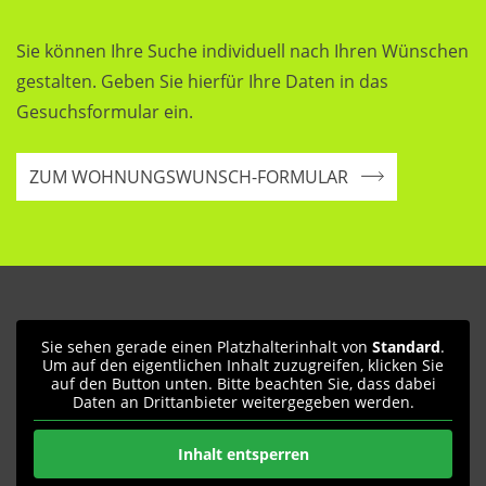
Sie können Ihre Suche individuell nach Ihren Wünschen
gestalten. Geben Sie hierfür Ihre Daten in das
Gesuchsformular ein.
ZUM WOHNUNGSWUNSCH-FORMULAR
Sie sehen gerade einen Platzhalterinhalt von
Standard
.
Um auf den eigentlichen Inhalt zuzugreifen, klicken Sie
auf den Button unten. Bitte beachten Sie, dass dabei
Daten an Drittanbieter weitergegeben werden.
Inhalt entsperren