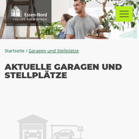
Skip
to
content
Zur
Startseite
/
Garagen und Stellplätze
AKTUELLE GARAGEN UND
STELLPLÄTZE