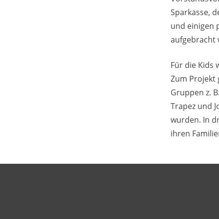
Sparkasse, d
und einigen 
aufgebracht
Für die Kids 
Zum Projekt 
Gruppen z. B
Trapez und Jo
wurden. In dr
ihren Famili