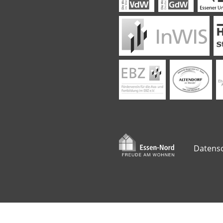
Datensc