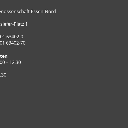
nossenschaft Essen-Nord
siefer-Platz 1
201 63402-0
201 63402-70
iten
00 – 12.30
2.30