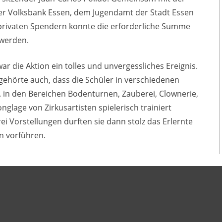
er Volksbank Essen, dem Jugendamt der Stadt Essen
privaten Spendern konnte die erforderliche Summe
 werden.
war die Aktion ein tolles und unvergessliches Ereignis.
gehörte auch, dass die Schüler in verschiedenen
. in den Bereichen Bodenturnen, Zauberei, Clownerie,
nglage von Zirkusartisten spielerisch trainiert
ei Vorstellungen durften sie dann stolz das Erlernte
en vorführen.