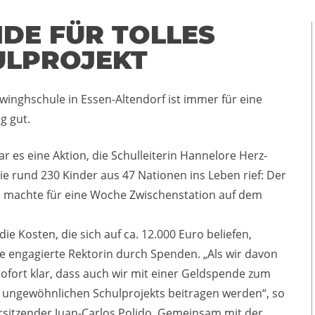
DE FÜR TOLLES
ULPROJEKT
winghschule in Essen-Altendorf ist immer für eine
g gut.
r es eine Aktion, die Schulleiterin Hannelore Herz-
ie rund 230 Kinder aus 47 Nationen ins Leben rief: Der
ti machte für eine Woche Zwischenstation auf dem
die Kosten, die sich auf ca. 12.000 Euro beliefen,
ie engagierte Rektorin durch Spenden. „Als wir davon
sofort klar, dass auch wir mit einer Geldspende zum
 ungewöhnlichen Schulprojekts beitragen werden“, so
sitzender Juan-Carlos Polido. Gemeinsam mit der