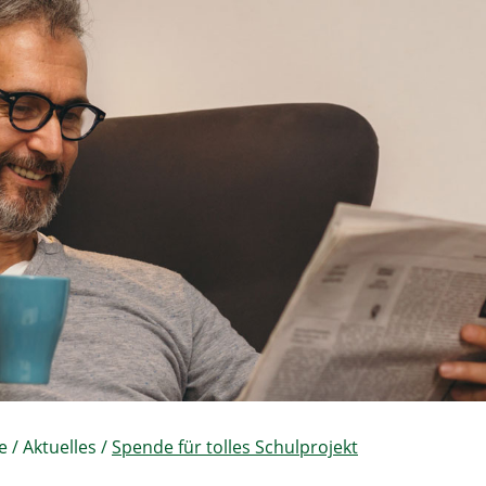
e
/
Aktuelles
/
Spende für tolles Schulprojekt