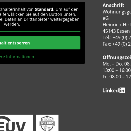
Anschrift
tzhalterinhalt von
Standard
. Um auf den
Wohnungsge
eifen, klicken Sie auf den Button unten.
eG
bei Daten an Drittanbieter weitergegeben
werden.
Heinrich-Hirt
45143 Essen
Tel.:
+49 (0) 
halt entsperren
Fax: +49 (0) 
ere Informationen
Öffnungsze
Mo. – Do. 08.
13:00 – 16:00
Fr. 08.00 – 1