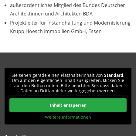
außerordentliches Mitglied des Bundes Deutscher
Architektinnen und Architekten BDA
Projektleiter für Instandhaltung und Modernisierung
Krupp Hoesch Immobilien GmbH, Essen
Sie sehen gerade einen Platzhalterinhalt von
Standard
.
Um auf den eigentlichen Inhalt zuzugreifen, klicken Sie
auf den Button unten. Bitte beachten Sie, dass dabei
Daten an Drittanbieter weitergegeben werden.
Inhalt entsperren
Weitere Informationen